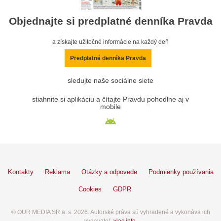
Objednajte si predplatné denníka Pravda
a získajte užitočné informácie na každý deň
Predplatné denníka Pravda
sledujte naše sociálne siete
stiahnite si aplikáciu a čítajte Pravdu pohodlne aj v
mobile
Kontakty
Reklama
Otázky a odpovede
Podmienky používania
Cookies
GDPR
© OUR MEDIA SR a. s. 2026. Autorské práva sú vyhradené a vykonáva ich
vydavateľ,
viac info
.