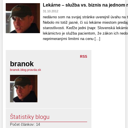
Lekárne – služba vs. biznis na jednom 
31.10.2012
nedávno som na svojej stránke uverejnil úvahu na t
Nebolo mi totiž jasné, či sú lekárne miestom preda
starostlivosti. Keďže jedni (napr. Slovenská lekárni
lekárnictvo je služba pacientom, že zákon ich nedos
neprimeranými limitmi na cenu [...]
RSS
branok
branok.blog.pravda.sk
Štatistiky blogu
Počet článkov: 14