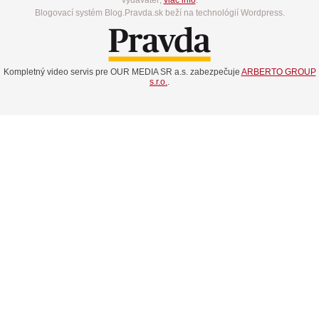
Blogovací systém Blog.Pravda.sk beží na technológií Wordpress.
Kompletný video servis pre OUR MEDIA SR a.s. zabezpečuje
ARBERTO GROUP
s.r.o.
.