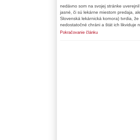
nedávno som na svojej stránke uverejnil 
jasné, či sú lekárne miestom predaja, al
Slovenská lekárnická komora) tvrdia, že 
nedostatočné chráni a štát ich likviduje
Pokračovanie článku